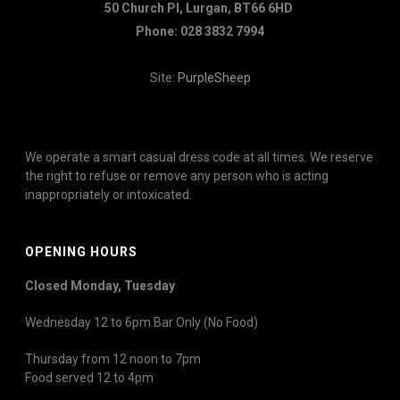
50 Church Pl, Lurgan, BT66 6HD
Phone: 028 3832 7994
Site:
PurpleSheep
We operate a smart casual dress code at all times. We reserve
the right to refuse or remove any person who is acting
inappropriately or intoxicated.
OPENING HOURS
Closed Monday, Tuesday
Wednesday 12 to 6pm Bar Only (No Food)
Thursday from 12 noon to 7pm
Food served 12 to 4pm