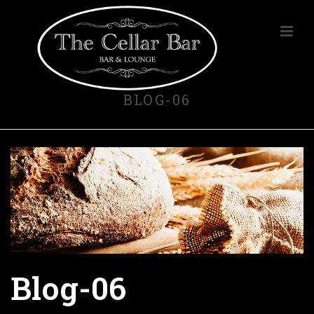
BLOG-06
Blog-06