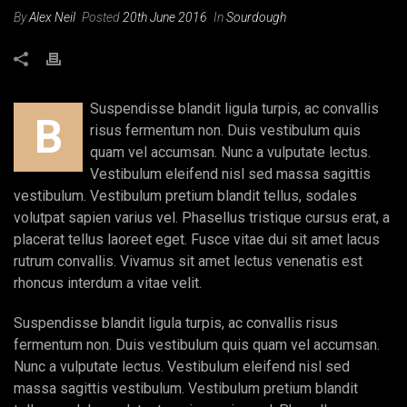
By
Alex Neil
Posted
20th June 2016
In
Sourdough
Suspendisse blandit ligula turpis, ac convallis
B
risus fermentum non. Duis vestibulum quis
quam vel accumsan. Nunc a vulputate lectus.
Vestibulum eleifend nisl sed massa sagittis
vestibulum. Vestibulum pretium blandit tellus, sodales
volutpat sapien varius vel. Phasellus tristique cursus erat, a
placerat tellus laoreet eget. Fusce vitae dui sit amet lacus
rutrum convallis. Vivamus sit amet lectus venenatis est
rhoncus interdum a vitae velit.
Suspendisse blandit ligula turpis, ac convallis risus
fermentum non. Duis vestibulum quis quam vel accumsan.
Nunc a vulputate lectus. Vestibulum eleifend nisl sed
massa sagittis vestibulum. Vestibulum pretium blandit