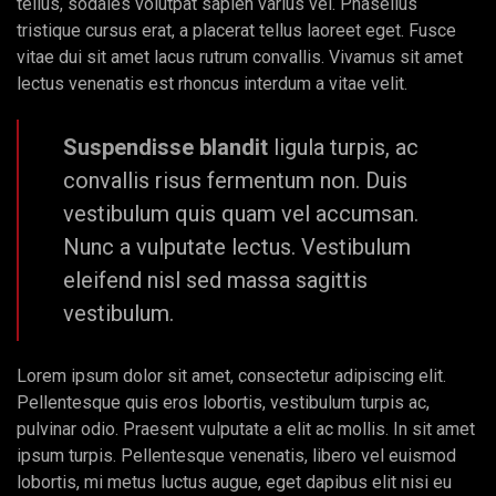
tellus, sodales volutpat sapien varius vel. Phasellus
tristique cursus erat, a placerat tellus laoreet eget. Fusce
vitae dui sit amet lacus rutrum convallis. Vivamus sit amet
lectus venenatis est rhoncus interdum a vitae velit.
Suspendisse blandit
ligula turpis, ac
convallis risus fermentum non. Duis
vestibulum quis quam vel accumsan.
Nunc a vulputate lectus. Vestibulum
eleifend nisl sed massa sagittis
vestibulum.
Lorem ipsum dolor sit amet, consectetur adipiscing elit.
Pellentesque quis eros lobortis, vestibulum turpis ac,
pulvinar odio. Praesent vulputate a elit ac mollis. In sit amet
ipsum turpis. Pellentesque venenatis, libero vel euismod
lobortis, mi metus luctus augue, eget dapibus elit nisi eu