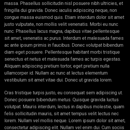
massa. Phasellus sollicitudin nisl posuere nibh ultricies, et
fringilla dui gravida. Donec iaculis adipiscing neque, non
congue massa euismod quis. Etiam interdum dolor sit amet
justo vulputate, non mollis velit venenatis. Morbi eu nunc
nunc. Phasellus lacus magna, dapibus vitae pellentesque
sit amet, venenatis ac purus. Interdum et malesuada fames
ac ante ipsum primis in faucibus. Donec volutpat bibendum
diam eget posuere. Pellentesque habitant morbi tristique
senectus et netus et malesuada fames ac turpis egestas.
Aliquam adipiscing pretium tortor, eget pretium nulla
ullamcorper id. Nullam ac nunc at lectus elementum
vestibulum sit amet vitae dui. Donec ut gravida lorem.
Cras tristique turpis justo, eu consequat sem adipiscing ut.
Donec posuere bibendum metus. Quisque gravida luctus
volutpat. Mauris interdum, lectus in dapibus molestie, quam
felis sollicitudin mauris, sit amet tempus velit lectus nec
lorem. Nullam vel mollis neque. Lorem ipsum dolor sit amet,
consectetur adipiscing elit. Nullam vel enim dui. Cum sociis